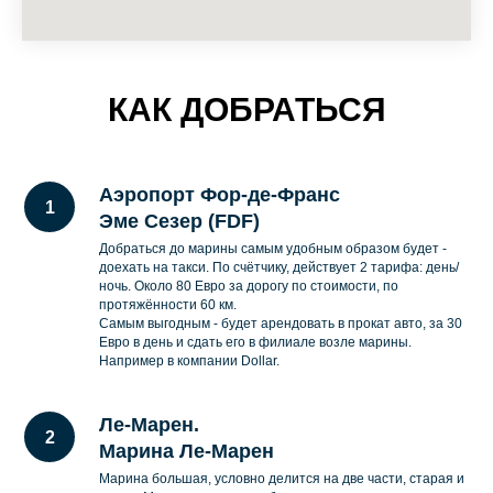
КАК ДОБРАТЬСЯ
Аэропорт Фор-де-Франс
Эме Сезер (FDF)
Добраться до марины самым удобным образом будет -
доехать на такси. По счётчику, действует 2 тарифа: день/
ночь. Около 80 Евро за дорогу по стоимости, по
протяжённости 60 км.
Самым выгодным - будет арендовать в прокат авто, за 30
Евро в день и сдать его в филиале возле марины.
Например в компании Dollar.
Ле-Марен.
Марина Ле-Марен
Марина большая, условно делится на две части, старая и