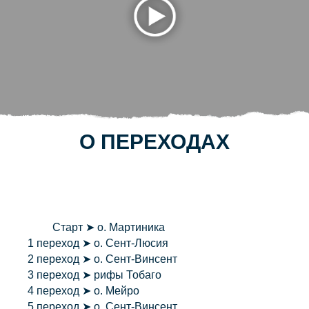
О ПЕРЕХОДАХ
⠀⠀
⠀
Старт ➤ о. Мартиника
1 переход ➤ о. Сент-Люсия
2 переход ➤ о. Сент-Винсент
3 переход ➤ рифы Тобаго
4 переход ➤ о. Мейро
5 переход ➤ о. Сент-Винсент