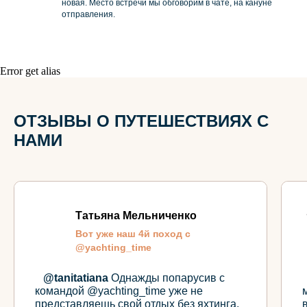
новая. Место встречи мы обговорим в чате, на кануне
отправления.
Error get alias
ОТЗЫВЫ О ПУТЕШЕСТВИЯХ С
НАМИ
Татьяна Мельниченко
Вот уже наш 4й поход с
@yachting_time
⠀
@tanitatiana
Однажды попарусив с
командой @yachting_time уже не
представляешь свой отдых без яхтинга.