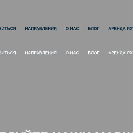
ВИТЬСЯ
НАПРАВЛЕНИЯ
О НАС
БЛОГ
АРЕНДА ЯХ
ВИТЬСЯ
ВИТЬСЯ
НАПРАВЛЕНИЯ
НАПРАВЛЕНИЯ
О НАС
О НАС
БЛОГ
БЛОГ
АРЕНДА ЯХ
АРЕНДА ЯХ